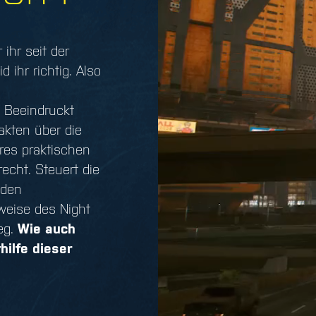
 ihr seit der
d ihr richtig. Also
! Beeindruckt
akten über die
res praktischen
echt. Steuert die
 den
weise des Night
eg.
Wie auch
hilfe dieser