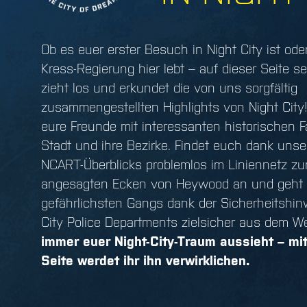
Ob es euer erster Besuch in Night City ist oder
Kress-Regierung hier lebt – auf dieser Seite sei
zieht los und erkundet die von uns sorgfältig
zusammengestellten Highlights von Night City
eure Freunde mit interessanten historischen F
Stadt und ihre Bezirke. Findet euch dank unse
NCART-Überblicks problemlos im Liniennetz zur
angesagten Ecken von Heywood an und geht
gefährlichsten Gangs dank der Sicherheitshin
City Police Departments zielsicher aus dem W
immer euer Night-City-Traum aussieht – mit
Seite werdet ihr ihn verwirklichen.