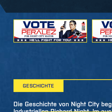
GESCHICHTE
Die Geschichte von Night City be
Industriellen Richard Night. Im au