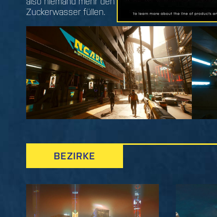
also niemand mehr den Tank mit
Zuckerwasser füllen.
BEZIRKE