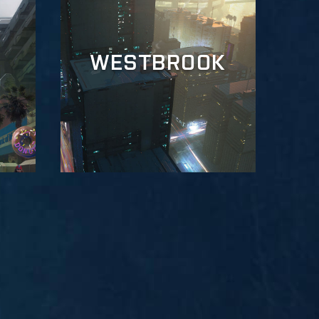
WESTBROOK