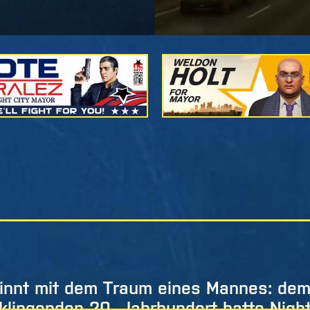
ginnt mit dem Traum eines Mannes: dem
sklingenden 20. Jahrhundert hatte Night