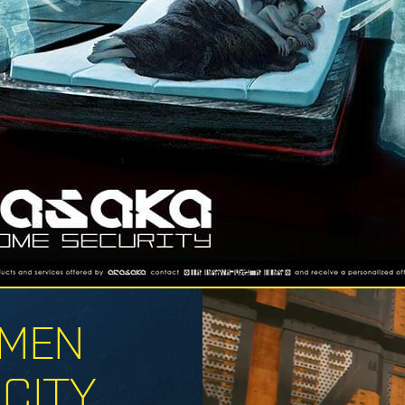
OFF
NIGHT CITY, 
MMEN
 CITY