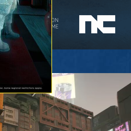
IZIELLE WEBSEITE VON
DER STADT DER TRÄUME