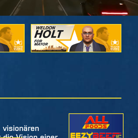
 visionären
 die Vision einer