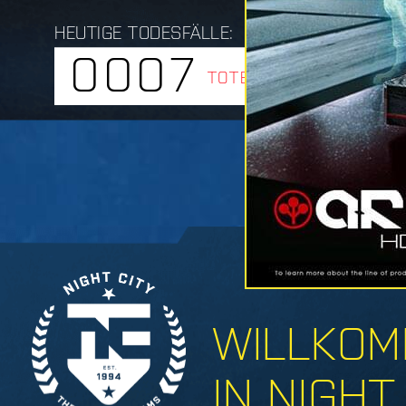
HEUTIGE TODESFÄLLE:
0007
TOTE
WILLKO
IN NIGHT