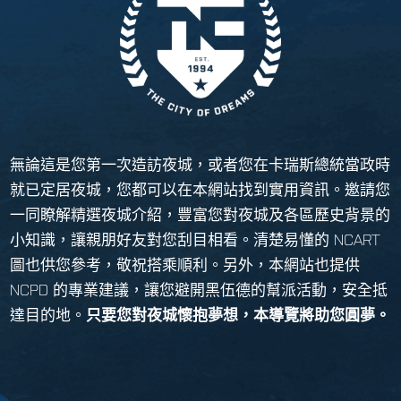
無論這是您第一次造訪夜城，或者您在卡瑞斯總統當政時
就已定居夜城，您都可以在本網站找到實用資訊。邀請您
一同瞭解精選夜城介紹，豐富您對夜城及各區歷史背景的
小知識，讓親朋好友對您刮目相看。清楚易懂的 NCART
圖也供您參考，敬祝搭乘順利。另外，本網站也提供
NCPD 的專業建議，讓您避開黑伍德的幫派活動，安全抵
達目的地。
只要您對夜城懷抱夢想，本導覽將助您圓夢。