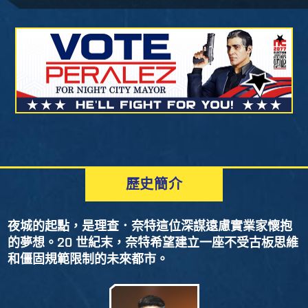
歷史簡介
夜城的起點，是理查．奈特這位深謀遠慮實業家懷抱
的夢想。20 世紀末，奈特希望建立一座不受古板思維
和僵固規範限制的未來都市。