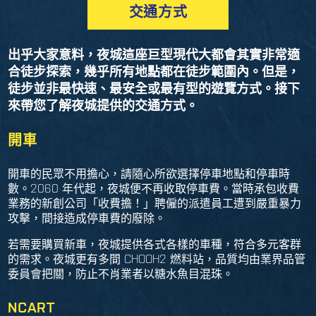
交通方式
出乎大家意料，夜城這座巨型現代大都會其實非常適
合徒步探索，幾乎所有地點都在徒步範圍內。但是，
徒步並非最快速、最安全或最有型的遊覽方式。接下
來帶您了解夜城提供的交通方式。
開車
開車的民眾不用擔心，請隨心所欲選擇停車地點和停車時
數。2060 年代起，夜城便不再收取停車費。當時承包收費
業務的新創公司「收費擔！」聘僱的派遣員工遭到嚴重暴力
攻擊，間接造成停車費的廢除。
若需要購買新車，夜城提供各式各樣的車種，符合多元客群
的需求。夜城更有多間 CHOOH2 燃料站，品質均由業界品管
委員會把關，防止不肖業者以糖水魚目混珠。
NCART