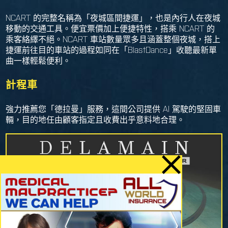
NCART 的完整名稱為「夜城區間捷運」，也是內行人在夜城
移動的交通工具。便宜票價加上便捷特性，搭乘 NCART 的
乘客絡繹不絕。NCART 車站數量眾多且涵蓋整個夜城，搭上
捷運前往目的車站的過程如同在「BlastDance」收聽最新單
曲一樣輕鬆便利。
計程車
強力推薦您「德拉曼」服務，這間公司提供 AI 駕駛的堅固車
輛，目的地任由顧客指定且收費出乎意料地合理。