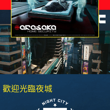
0021
本日死亡人數：
人
夜城：築夢之城
官方網站
歡迎光臨夜城