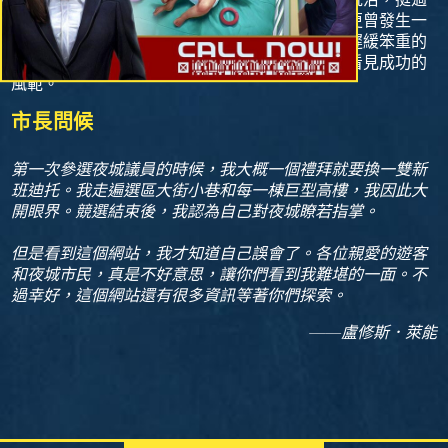
一場場驚天動地的災難，夜城市中心的企業廣場更曾發生一
場核爆事件。而這些復興的過程，從未仰仗任何遲緩笨重的
政府當局。夜城有如吹不倒的大樹，持續讓世界看見成功的
風範。
市長問候
第一次參選夜城議員的時候，我大概一個禮拜就要換一雙新
班迪托。我走遍選區大街小巷和每一棟巨型高樓，我因此大
開眼界。競選結束後，我認為自己對夜城瞭若指掌。
但是看到這個網站，我才知道自己誤會了。各位親愛的遊客
和夜城市民，真是不好意思，讓你們看到我難堪的一面。不
過幸好，這個網站還有很多資訊等著你們探索。
——盧修斯．萊能