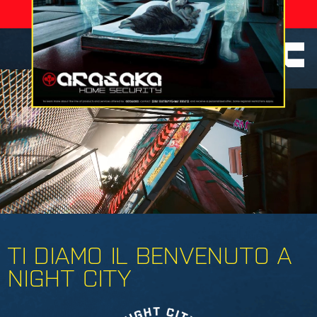
0002
NUMERO DI MORTI DI
MORTI
OGGI:
SITO UFFICIALE DI
NIGHT CITY - LA CITTÀ DEI SOGNI
TI DIAMO IL BENVENUTO A
NIGHT CITY