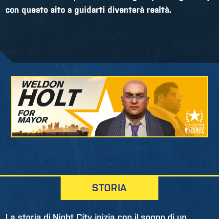
con questo sito a guidarti diventerà realtà.
STORIA
La storia di Night City inizia con il sogno di un