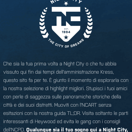
Che sia la tua prima volta a Night City o che tu abbia
vissuto qui fin dai tempi dell'amministrazione Kress,
questo sito fa per te. È giunto il momento di esplorarla con
la nostra selezione di highlight migliori. Stupisci i tuoi amici
con perle di saggezza sulle panoramiche storiche della
città e dei suoi distretti. Muoviti con l'NCART senza
esitazioni con la nostra guida TL;DR. Visita soltanto le parti
interessanti di Heywood ed evita le gang con i consigli
dell'NCPD.
Qualunque sia il tuo sogno qui a Night City,