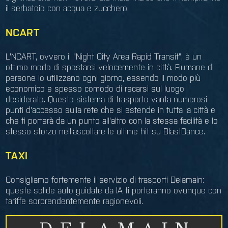
il serbatoio con acqua e zucchero.
NCART
L'NCART, ovvero il "Night City Area Rapid Transit", è un
ottimo modo di spostarsi velocemente in città. Fiumane di
persone lo utilizzano ogni giorno, essendo il modo più
economico e spesso comodo di recarsi sul luogo
desiderato. Questo sistema di trasporto vanta numerosi
punti d'accesso sulla rete che si estende in tutta la città e
che ti porterà da un punto all'altro con la stessa facilità e lo
stesso sforzo nell'ascoltare le ultime hit su BlastDance.
TAXI
Consigliamo fortemente il servizio di trasporti Delamain:
queste solide auto guidate da IA ti porteranno ovunque con
tariffe sorprendentemente ragionevoli.