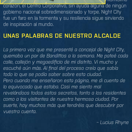
corazón, el Centro Corporativo, sin ayuda alguna de ningún
gobierno nacional sobredimensionado y torpe. Night City
fue un faro en la tormenta y su resiliencia sigue sirviendo
de inspiración al mundo.
UNAS PALABRAS DE NUESTRO ALCALDE
La primera vez que me presenté a concejal de Night City,
quemaba un par de Bandittos a la semana. Me pateé cada
calle, callejón y megaedificio de mi distrito. Vi mucho y
escuché aún más. Al final del proceso creía que sabía
todo lo que se podía saber sobre esta ciudad.
Pero cuando me enseñaron esta página, me di cuenta de
lo equivocado que estaba. Casi me siento mal
revelándoos todos estos secretos, tanto a los residentes
como a los visitantes de nuestra hermosa ciudad. Por
suerte, hay muchos más que tendréis que descubrir por
vuestra cuenta.
~ Lucius Rhyne