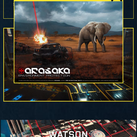
son noticias del pasado.
WATSON