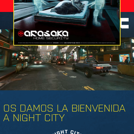
0006
RECUENTO DE BAJAS
MUERTES
DE HOY:
PÁGINA OFICIAL DE
NIGHT CITY – LA CIUDAD DE LOS SUEÑOS
OS DAMOS LA BIENVENIDA
A NIGHT CITY