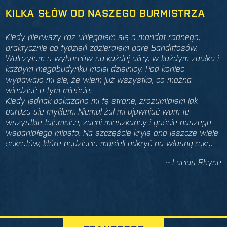
KILKA SŁÓW OD NASZEGO BURMISTRZA
Kiedy pierwszy raz ubiegałem się o mandat radnego,
praktycznie co tydzień zdzierałem parę Bandittosów.
Walczyłem o wyborców na każdej ulicy, w każdym zaułku i
każdym megabudynku mojej dzielnicy. Pod koniec
wydawało mi się, że wiem już wszystko, co można
wiedzieć o tym mieście.
Kiedy jednak pokazano mi tę stronę, zrozumiałem jak
bardzo się myliłem. Niemal żal mi ujawniać wam te
wszystkie tajemnice, zacni mieszkańcy i goście naszego
wspaniałego miasta. Na szczęście kryje ono jeszcze wiele
sekretów, które będziecie musieli odkryć na własną rękę.
~ Lucius Rhyne