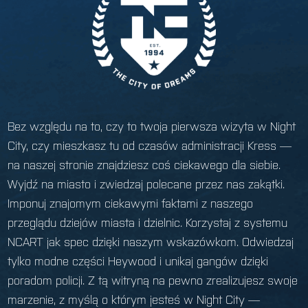
Bez względu na to, czy to twoja pierwsza wizyta w Night
City, czy mieszkasz tu od czasów administracji Kress —
na naszej stronie znajdziesz coś ciekawego dla siebie.
Wyjdź na miasto i zwiedzaj polecane przez nas zakątki.
Imponuj znajomym ciekawymi faktami z naszego
przeglądu dziejów miasta i dzielnic. Korzystaj z systemu
NCART jak spec dzięki naszym wskazówkom. Odwiedzaj
tylko modne części Heywood i unikaj gangów dzięki
poradom policji. Z tą witryną na pewno zrealizujesz swoje
marzenie, z myślą o którym jesteś w Night City —