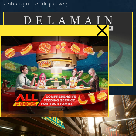
zaskakująco rozsądną stawkę.