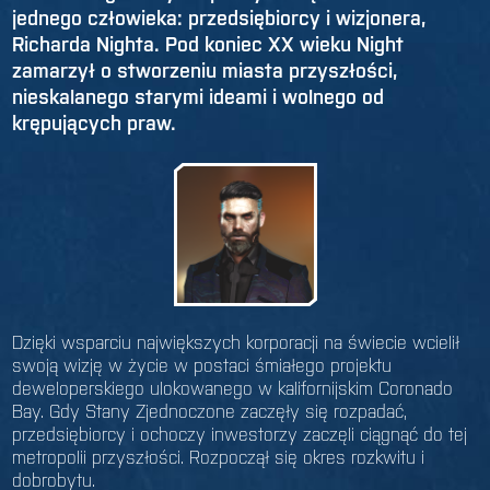
jednego człowieka: przedsiębiorcy i wizjonera,
Richarda Nighta. Pod koniec XX wieku Night
zamarzył o stworzeniu miasta przyszłości,
nieskalanego starymi ideami i wolnego od
krępujących praw.
Dzięki wsparciu największych korporacji na świecie wcielił
swoją wizję w życie w postaci śmiałego projektu
deweloperskiego ulokowanego w kalifornijskim Coronado
Bay. Gdy Stany Zjednoczone zaczęły się rozpadać,
przedsiębiorcy i ochoczy inwestorzy zaczęli ciągnąć do tej
metropolii przyszłości. Rozpoczął się okres rozkwitu i
dobrobytu.