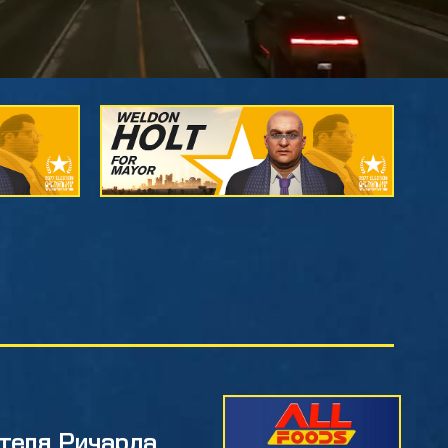
теля Ричарда