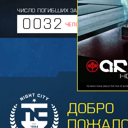
ЧИСЛО ПОГИБШИХ ЗА СЕГОДНЯ:
0032
ЧЕЛОВЕК
ДОБРО
ПОЖАЛО