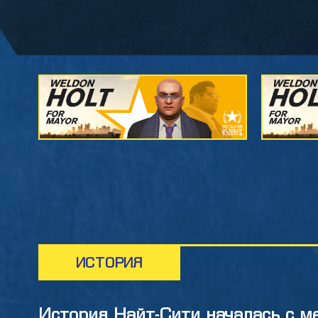
ИСТОРИЯ
История Найт-Сити началась с 