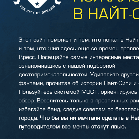
В НАЙТ-
Этот сайт поможет и тем, кто попал в Найт
и тем, кто жил здесь ещё со времён правл
Кресс. Посещайте самые интересные места
ознакомившись с нашей подборкой
достопримечательностей. Удивляйте друзе
фактами, прочитав об истории Найт-Сити и 
Пользуйтесь системой МОСТ, ориентируясь
обзор. Веселитесь только в престижных рай
избегайте банд, следуя советам по безопас
города.
Что бы вы ни мечтали сделать в Най
путеводителем все мечты станут явью.