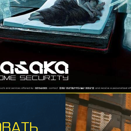
НАЙТ-
ВАТЬ