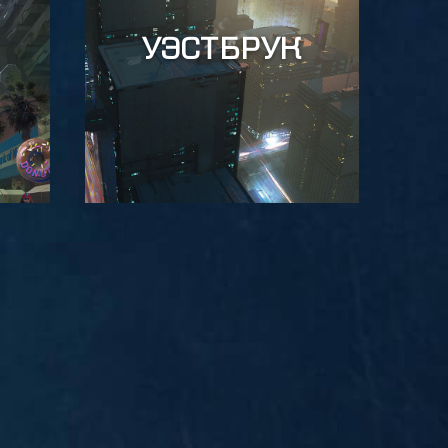
УЭСТБРУК